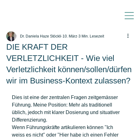
Dr. Daniela Haze Stöckli
10. März
3 Min. Lesezeit
DIE KRAFT DER
VERLETZLICHKEIT - Wie viel
Verletzlichkeit können/sollen/dürfen
wir im Business-Kontext zulassen?
Dies ist eine der zentralen Fragen zeitgemässer 
Führung. Meine Position: Mehr als traditionell 
üblich, jedoch mit klarer Dosierung und situativer 
Differenzierung.
Wenn Führungskräfte artikulieren können "Ich 
weiss es nicht" oder "Hier habe ich einen Fehler 