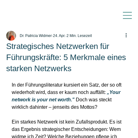
Dr. Patricia Widmer
24. Apr.
2 Min. Lesezeit
Strategisches Netzwerken für
Führungskräfte: 5 Merkmale eines
starken Netzwerks
In der Führungsliteratur kursiert ein Satz, der so oft 
wiederholt wird, dass er kaum noch auffällt:
„Your 
network is your net worth."
 Doch was steckt 
wirklich dahinter – jenseits des Mottos?
Ein starkes Netzwerk ist kein Zufallsprodukt. Es ist 
das Ergebnis strategischer Entscheidungen: Wem 
widme ich Zeit? Welche Beziehungen pflege ich 