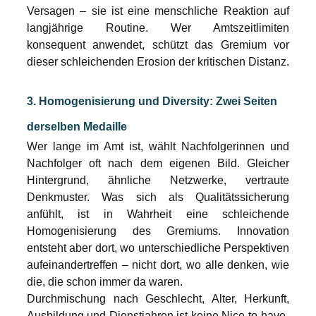
Versagen – sie ist eine menschliche Reaktion auf 
langjährige Routine. Wer Amtszeitlimiten 
konsequent anwendet, schützt das Gremium vor 
dieser schleichenden Erosion der kritischen Distanz.
3. Homogenisierung und Diversity: Zwei Seiten 
derselben Medaille
Wer lange im Amt ist, wählt Nachfolgerinnen und 
Nachfolger oft nach dem eigenen Bild. Gleicher 
Hintergrund, ähnliche Netzwerke, vertraute 
Denkmuster. Was sich als Qualitätssicherung 
anfühlt, ist in Wahrheit eine schleichende 
Homogenisierung des Gremiums. Innovation 
entsteht aber dort, wo unterschiedliche Perspektiven 
aufeinandertreffen – nicht dort, wo alle denken, wie 
die, die schon immer da waren.
Durchmischung nach Geschlecht, Alter, Herkunft, 
Ausbildung und Dienstjahren ist keine Nice-to-have-