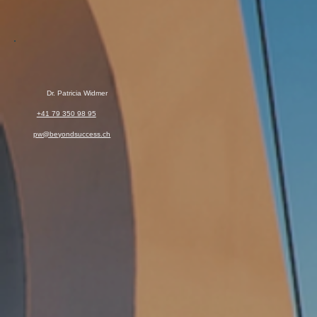
Dr. Patricia Widmer
+41 79 350 98 95
pw@beyondsuccess.ch