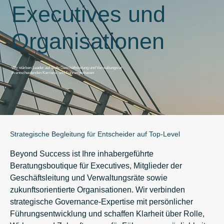
Executives und
Organisationen
Wir stärken Leader auf Stufe Geschäftsleitung und Verwaltungsrat
in entscheidenden Karriere- und Führungsphasen
Strategische Begleitung für Entscheider auf Top-Level
Beyond Success ist Ihre inhabergeführte
Beratungsboutique für Executives, Mitglieder der
Geschäftsleitung und Verwaltungsräte sowie
zukunftsorientierte Organisationen. Wir verbinden
strategische Governance-Expertise mit persönlicher
Führungsentwicklung und schaffen Klarheit über Rolle,